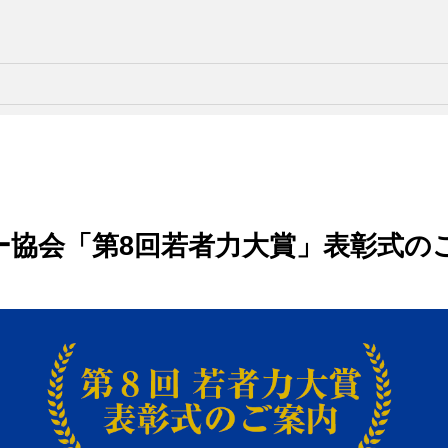
ー協会「第8回若者力大賞」表彰式の