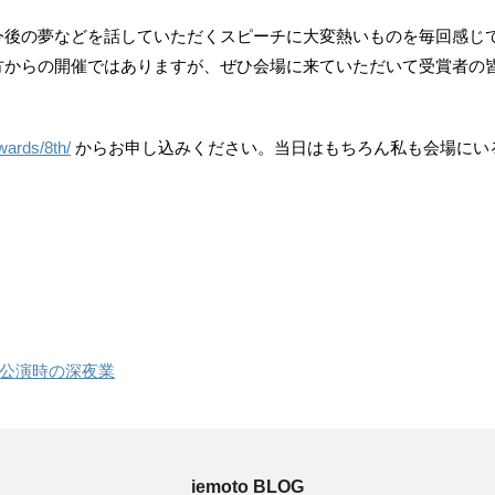
今後の夢などを話していただくスピーチに大変熱いものを毎回感じ
方からの開催ではありますが、
ぜひ会場に来ていただいて受賞者の
wards/8th/
からお申し込みください。当日はもちろん私も会場にい
公演時の深夜業
iemoto BLOG