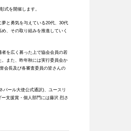
彰式を開催します。
夢と勇気を与えている20代、30代
高め、その取り組みを推進していく
補者を広く募った上で協会会員の若
た。また、昨年秋には実行委員会か
名誉会長及び各審査委員の皆さんの
ネパール大使公式通訳)、ユースリ
ーダー支援賞・個人部門には藤沢 烈さ