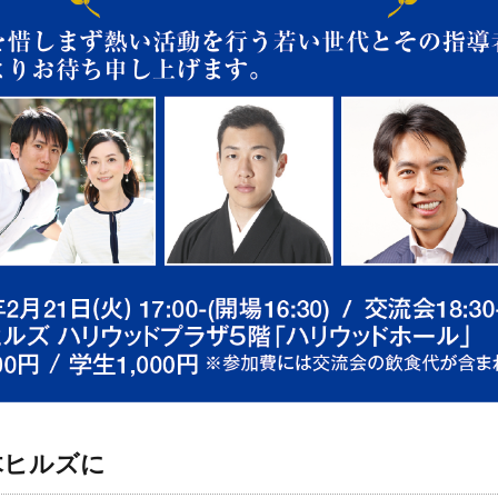
木ヒルズに