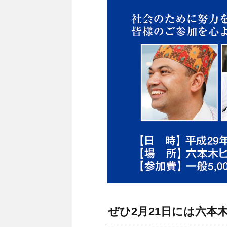
ぜひ2月21日には六本