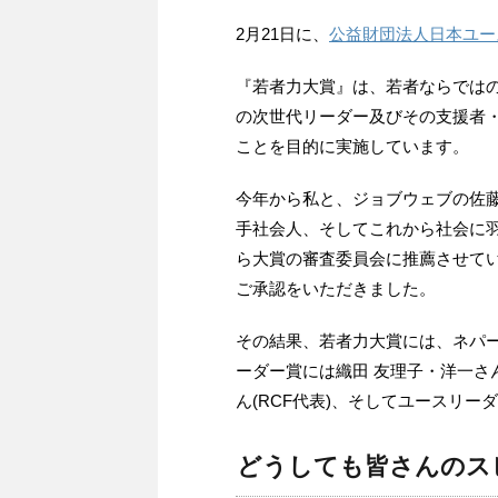
2月21日に、
公益財団法人日本ユー
『若者力大賞』は、若者ならではの
の次世代リーダー及びその支援者
ことを目的に実施しています。
今年から私と、ジョブウェブの佐
手社会人、そしてこれから社会に
ら大賞の審査委員会に推薦させてい
ご承認をいただきました。
その結果、若者力大賞には、ネパー
ーダー賞には織田 友理子・洋一さん
ん(RCF代表)、そしてユースリー
どうしても皆さんのス