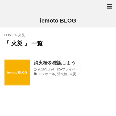
iemoto BLOG
HOME
>
火災
「 火災 」 一覧
消火栓を確認しよう
2016/10/24
-
プライベート
マンホール
,
消火栓
,
火災