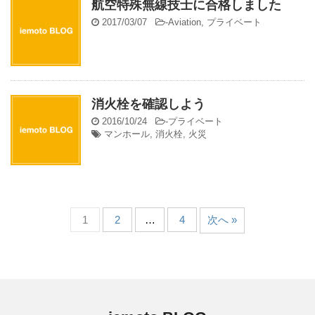
航空特殊無線技士に合格しました
2017/03/07
-
Aviation
,
プライベート
消火栓を確認しよう
2016/10/24
-
プライベート
マンホール
,
消火栓
,
火災
1
2
…
4
次へ »