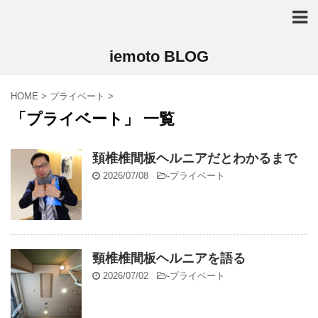
iemoto BLOG
HOME
>
プライベート
>
「プライベート」 一覧
頚椎椎間板ヘルニアだとわかるまで
2026/07/08
-
プライベート
頸椎椎間板ヘルニアを語る
2026/07/02
-
プライベート