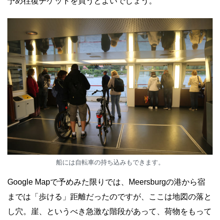
予め往復チケットを買うとよいでしょう。
船には自転車の持ち込みもできます。
Google Mapで予めみた限りでは、Meersburgの港から宿
までは「歩ける」距離だったのですが、ここは地図の落と
し穴。崖、というべき急激な階段があって、荷物をもって