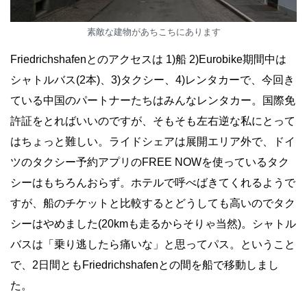
素敵な建物があちこちにあります
Friedrichshafenとのアクセスは 1)船 2)Eurobike期間中は
シャトルバス(2本)、3)タクシー、4)レンタカーで、今回き
ている中国のパートナーたちはみんなレンタカー。国際免
許証をとればいいのですが、そもそも左右逆な私にとって
はちょっと難しい。ライドシェアは展開エリア外で、ドイ
ツのタクシー予約アプリのFREE NOWを使っているタク
シーはもちろんおらず。ホテルで呼べばきてくれるようで
すが、船のチケットと比較するとどうしても高いのでタク
シーはやめました(20kmも走るからそりゃ当然)。シャトル
バスは「乗り逃したら痛いな」と思ってパス。ということ
で、2日間ともFriedrichshafenとの間を船で移動しまし
た。