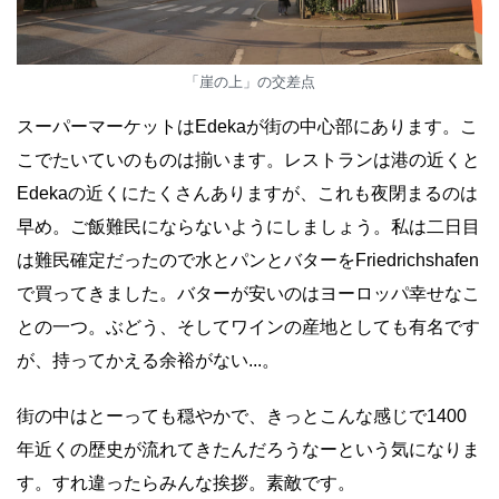
「崖の上」の交差点
スーパーマーケットはEdekaが街の中心部にあります。こ
こでたいていのものは揃います。レストランは港の近くと
Edekaの近くにたくさんありますが、これも夜閉まるのは
早め。ご飯難民にならないようにしましょう。私は二日目
は難民確定だったので水とパンとバターをFriedrichshafen
で買ってきました。バターが安いのはヨーロッパ幸せなこ
との一つ。ぶどう、そしてワインの産地としても有名です
が、持ってかえる余裕がない...。
街の中はとーっても穏やかで、きっとこんな感じで1400
年近くの歴史が流れてきたんだろうなーという気になりま
す。すれ違ったらみんな挨拶。素敵です。