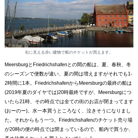
右に見える赤い建物で船のチケットが買えます。
MeersburgとFriedrichshafenとの間の船は、夏、春秋、冬
のシーズンで便数が違い、夏の間は増えますがそれでも1-
2時間に1本。FriedrichshafenからMeersburgの最終の船は
(2019年夏のダイヤでは)20時最終ですが、Meersburgにつ
いたら21時、その時点では全ての街のお店が閉まってます
(おーのー)。水一本買うところなく、泣きそうになりまし
た。それからもう一つ。Friedrichshafenのチケット売り場
が20時の便の時点では閉まっているので、船内で買うか、