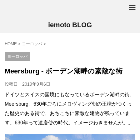
iemoto BLOG
HOME
>
ヨーロッパ
>
ヨーロッパ
Meersburg - ボーデン湖畔の素敵な街
投稿日：
2019年9月6日
ドイツとスイスの国境にもなっているボーデン湖畔の街、
Meersburg。630年ごろにメロヴィング朝の王様がつくっ
た歴史のある街で、あちこちに素敵な建物が残っていま
す。630年って遣唐使の時代。イメージわきませんが。。