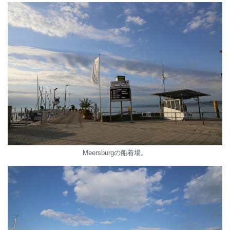
Meersburgの船着場。