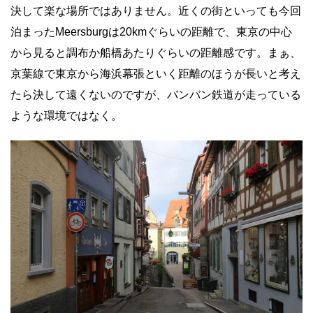
決して楽な場所ではありません。近くの街といっても今回
泊まったMeersburgは20kmぐらいの距離で、東京の中心
から見ると調布か船橋あたりぐらいの距離感です。まぁ、
京葉線で東京から海浜幕張といく距離のほうが長いと考え
たら決して遠くないのですが、バンバン鉄道が走っている
ような環境ではなく。