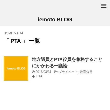
iemoto BLOG
HOME
>
PTA
「 PTA 」 一覧
地方議員とPTA役員を兼務すること
にかかわる一議論
2016/03/31
-
プライベート
,
教育分野
PTA