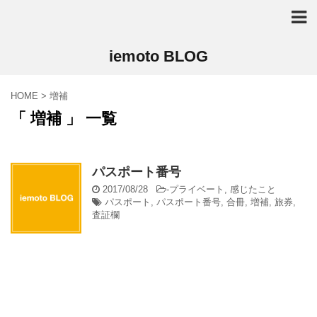
iemoto BLOG
HOME
>
増補
「 増補 」 一覧
パスポート番号
2017/08/28
-
プライベート
,
感じたこと
パスポート
,
パスポート番号
,
合冊
,
増補
,
旅券
,
査証欄