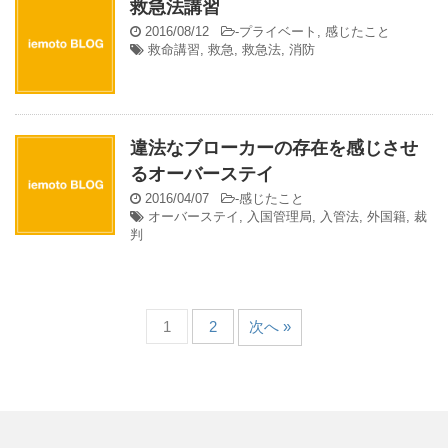
救急法講習
2016/08/12
-
プライベート
,
感じたこと
救命講習
,
救急
,
救急法
,
消防
違法なブローカーの存在を感じさせ
るオーバーステイ
2016/04/07
-
感じたこと
オーバーステイ
,
入国管理局
,
入管法
,
外国籍
,
裁
判
1
2
次へ »