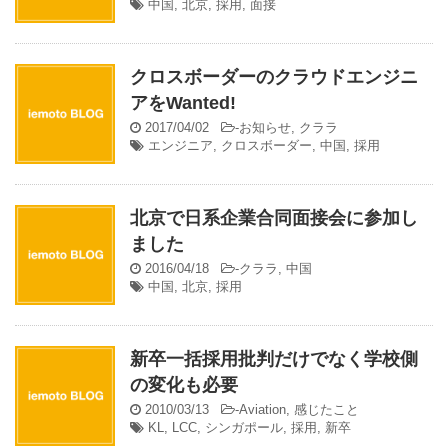
中国
,
北京
,
採用
,
面接
クロスボーダーのクラウドエンジニ
アをWanted!
2017/04/02
-
お知らせ
,
クララ
エンジニア
,
クロスボーダー
,
中国
,
採用
北京で日系企業合同面接会に参加し
ました
2016/04/18
-
クララ
,
中国
中国
,
北京
,
採用
新卒一括採用批判だけでなく学校側
の変化も必要
2010/03/13
-
Aviation
,
感じたこと
KL
,
LCC
,
シンガポール
,
採用
,
新卒