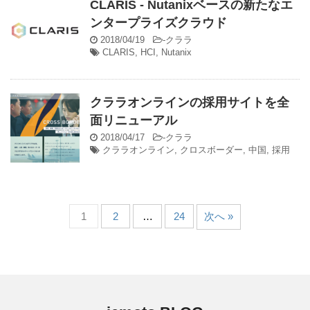
CLARIS - Nutanixベースの新たなエ
ンタープライズクラウド
2018/04/19
-
クララ
CLARIS
,
HCI
,
Nutanix
クララオンラインの採用サイトを全
面リニューアル
2018/04/17
-
クララ
クララオンライン
,
クロスボーダー
,
中国
,
採用
1
2
…
24
次へ »