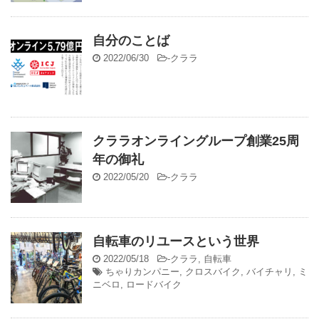
自分のことば
2022/06/30
-
クララ
クララオンライングループ創業25周
年の御礼
2022/05/20
-
クララ
自転車のリユースという世界
2022/05/18
-
クララ
,
自転車
ちゃりカンパニー
,
クロスバイク
,
バイチャリ
,
ミ
ニベロ
,
ロードバイク